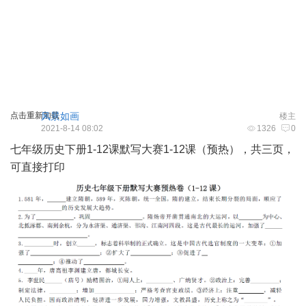
点击重新加载
风景如画
楼主
2021-8-14 08:02
1326
0
七年级历史下册1-12课默写大赛1-12课（预热），共三页，
可直接打印
" X5 u% C! I3 p. o9 w9 c