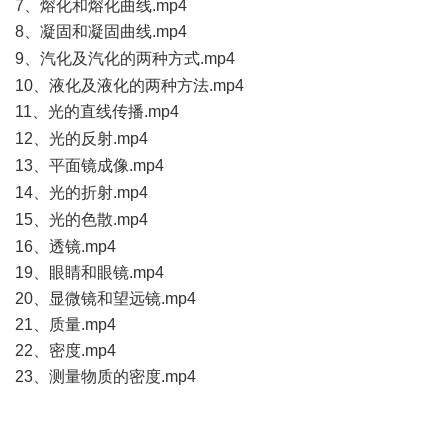
7、熔化和熔化曲线.mp4
8、凝固和凝固曲线.mp4
6 H5 ^* o) j+ V; e
9、汽化及汽化的两种方式.mp4
7 x5 B a+ ~. c
10、液化及液化的两种方法.mp4
11、光的直线传播.mp4
3 F+ i9 h, _% N, u! a. i
12、光的反射.mp4
8 W6 r2 R# E$ w
13、平面镜成像.mp4
/ I9 s; u) L9 b' m" C
14、光的折射.mp4
; E) o- J( `4 v, _
15、光的色散.mp4
& @9 ?: j. P( n# o1 }
16、透镜.mp4
19、眼睛和眼镜.mp4
20、显微镜和望远镜.mp4
21、质量.mp4
22、密度.mp4
23、测量物质的密度.mp4
3 a a# s# ]. n7 s/ U/ f% A
3 D6 C }# s: l( A0 G6 E