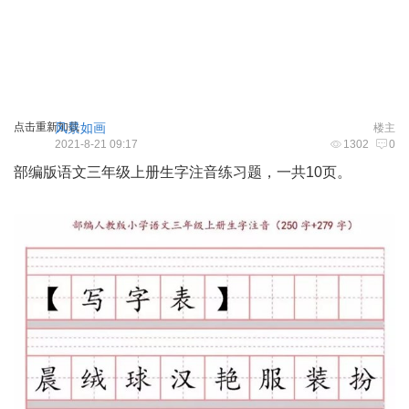
点击重新加载
风景如画
楼主
2021-8-21 09:17
1302
0
部编版语文三年级上册生字注音练习题，一共10页。