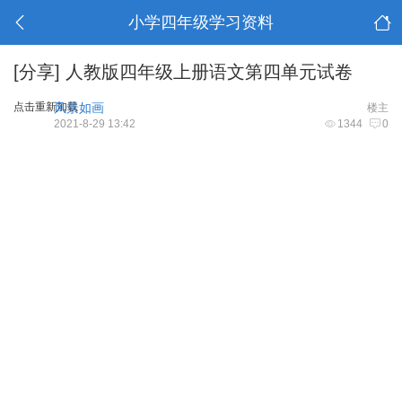
小学四年级学习资料
[分享]
人教版四年级上册语文第四单元试卷
点击重新加载
风景如画
楼主
2021-8-29 13:42
1344
0