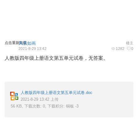
点击重新加载
风景如画
楼主
2021-8-29 13:42
1282
0
人教版四年级上册语文第五单元试卷，无答案。
1 N6 m4 Y)
T r7 m0 l, s
5 G s2 @; W1 W
人教版四年级上册语文第五单元试卷.doc
2021-8-29 13:42 上传
56 KB, 下载次数: 0, 下载积分: 铜板 -3
( a! I2 l7 ?0 n- y, s3 q% A