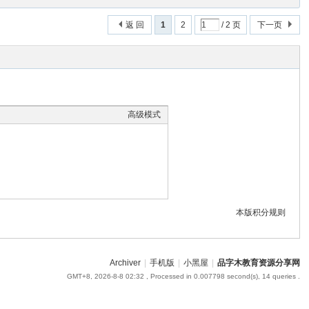
返 回
1
2
/ 2 页
下一页
高级模式
本版积分规则
Archiver
|
手机版
|
小黑屋
|
品字木教育资源分享网
GMT+8, 2026-8-8 02:32
, Processed in 0.007798 second(s), 14 queries .