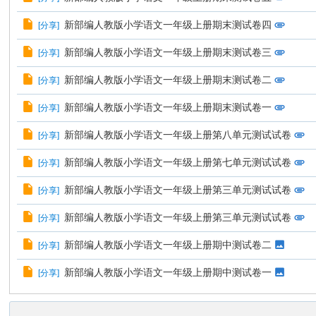
新部编人教版小学语文一年级上册期末测试卷四
[
分享
]
新部编人教版小学语文一年级上册期末测试卷三
[
分享
]
新部编人教版小学语文一年级上册期末测试卷二
[
分享
]
新部编人教版小学语文一年级上册期末测试卷一
[
分享
]
新部编人教版小学语文一年级上册第八单元测试试卷
[
分享
]
新部编人教版小学语文一年级上册第七单元测试试卷
[
分享
]
新部编人教版小学语文一年级上册第三单元测试试卷
[
分享
]
新部编人教版小学语文一年级上册第三单元测试试卷
[
分享
]
新部编人教版小学语文一年级上册期中测试卷二
[
分享
]
新部编人教版小学语文一年级上册期中测试卷一
[
分享
]