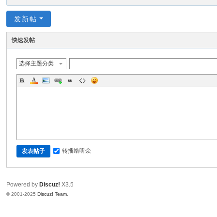
发新帖
快速发帖
选择主题分类
转播给听众
发表帖子
Powered by
Discuz!
X3.5
© 2001-2025
Discuz! Team
.