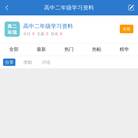
高中二年级学习资料
高中二年级学习资料
收藏
今日:
0
主题:
0
排名:
6
全部
最新
热门
热帖
精华
分享
求助
讨论