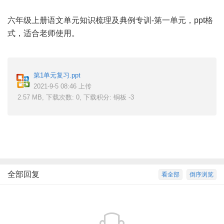
六年级上册语文单元知识梳理及典例专训-第一单元，ppt格
式，适合老师使用。
, B* W0 o# ?% d; `
第1单元复习.ppt
2021-9-5 08:46 上传
2.57 MB, 下载次数: 0, 下载积分: 铜板 -3
全部回复
看全部
倒序浏览