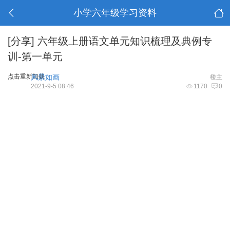
小学六年级学习资料
[分享]
六年级上册语文单元知识梳理及典例专
训-第一单元
点击重新加载
风景如画
楼主
2021-9-5 08:46
1170
0