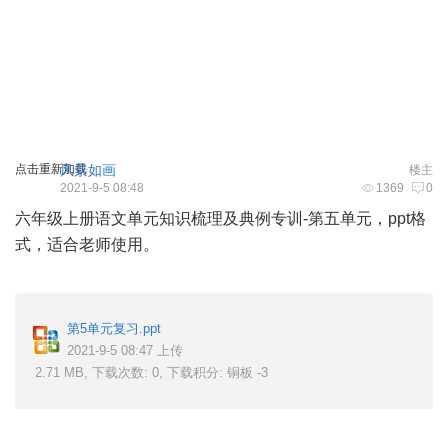
点击重新加载
风景如画
楼主
2021-9-5 08:48
1369
0
六年级上册语文单元知识梳理及典例专训-第五单元，ppt格
式，适合老师使用。
4 } ?) r" J: n; t j; U8 v2 g! M0 H
第5单元复习.ppt
2021-9-5 08:47 上传
2.71 MB, 下载次数: 0, 下载积分: 铜板 -3