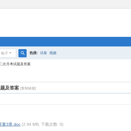
热搜:
试卷
视频
帖子
搜
二次月考试题及答案
索
试题及答案
[复制链接]
3章.doc
(2.94 MB, 下载次数: 0)