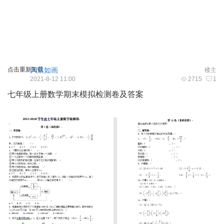
点击重新加载
风景如画
楼主
2021-8-12 11:00
2715
1
七年级上册数学期末模拟检测卷及答案
8 {5 A- ~! O$ `! e6 [: m# `