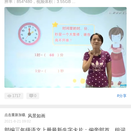
辨率：854*480，视频体积：3.55GB ...
1717
0
#分享
点击重新加载
风景如画
2021-8-21 09:02
部编三年级语文上册最新生字卡片：偏旁部首、组词