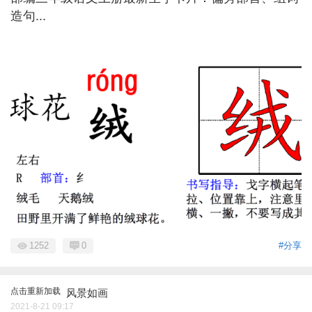
造句...
1252
0
#分享
点击重新加载
风景如画
2021-8-21 09:17