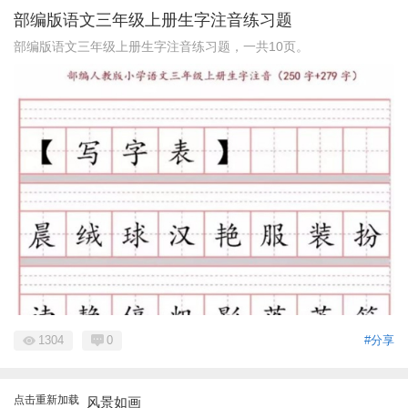
部编版语文三年级上册生字注音练习题
部编版语文三年级上册生字注音练习题，一共10页。
1304
0
#分享
点击重新加载
风景如画