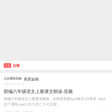
公告
公告
点击重新加载
风景如画
2021-9-5 16:11
部编六年级语文上册课文朗读-音频
部编六年级语文上册课文朗读，全部是音频mp3格式 01草原 .mp3
02丁香结.mp3 03.六月二十七日望 ...