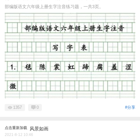
部编版语文六年级上册生字注音练习题，一共3页。
1357
0
#分享
点击重新加载
风景如画
2021-8-12 10:46