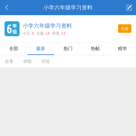
小学六年级学习资料
小学六年级学习资料
收藏
今日:
0
主题:
14
排名:
11
全部
最新
热门
热帖
精华
分享
求助
讨论