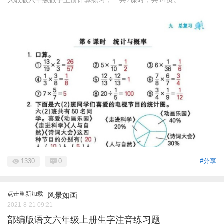
人教版六年级数学上册计算练习，一共7课时，共14页。
1330
0
#分享
点击重新加载
风景如画
2021-8-21 09:21
部编版语文六年级上册生字注音练习题